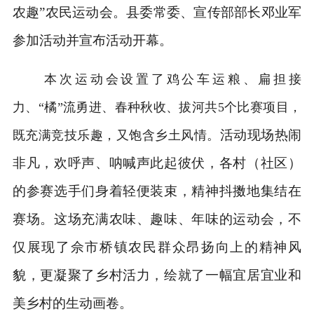
农趣”农民运动会。县委常委、宣传部部长邓业军
参加活动并宣布活动开幕。
本次运动会设置了鸡公车运粮、扁担接
力、“橘”流勇进、春种秋收、拔河共5个比赛项目，
活动现场热闹
既充满竞技乐趣，又饱含乡土风情。
非凡，欢呼声、呐喊声此起彼伏，各村（社区）
的参赛选手们身着轻便装束，精神抖擞地集结在
赛场。这场充满农味、趣味、年味的运动会，不
仅展现了佘市桥镇农民群众昂扬向上的精神风
貌，更凝聚了乡村活力，绘就了一幅宜居宜业和
美乡村的生动画卷。