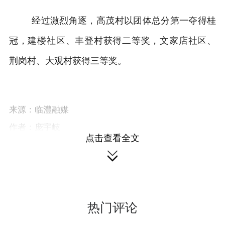
经过激烈角逐，高茂村以团体总分第一夺得桂
冠，建楼社区、丰登村获得二等奖，文家店社区、
荆岗村、大观村获得三等奖。
来源：临澧融媒
作者：庞宇岐
点击查看全文
编辑：涂曼丽

本站原创文章，转载请附上原文链接。
热门评论
本文链接：