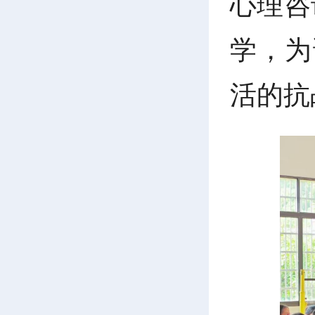
心理咨
学，为
活的抗