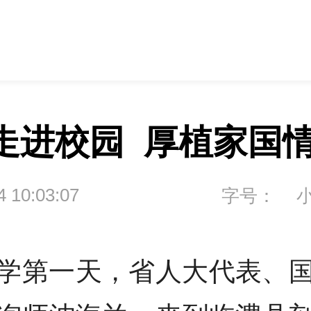
走进校园  厚植家国
4 10:03:07
字号：
学第一天，省人大代表、