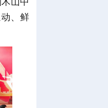
刻木山中
生动、鲜