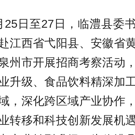
月25日至27日，临澧县委
赴江西省弋阳县、安徽省
泉州市开展招商考察活动
业升级、食品饮料精深加
域，深化跨区域产业协作
业转移和科技创新发展机