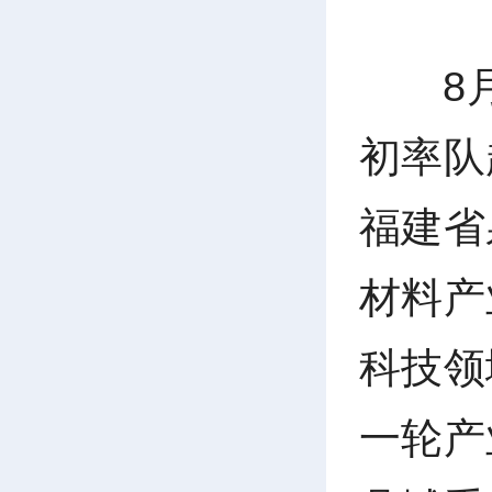
8
初率队
福建省
材料产
科技领
一轮产