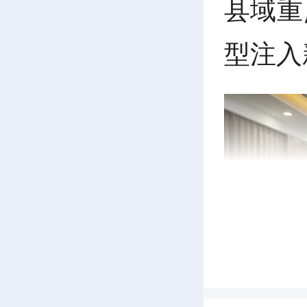
县域重
型注入