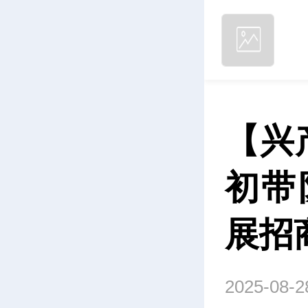
【兴
初带
展招
2025-08-2