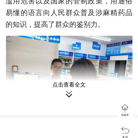
滥用危害以及国家的管制政策，用通俗
易懂的语言向人民群众普及涉麻精药品
的知识，提高了群众的鉴别力。
点击查看全文


回首页

返 回