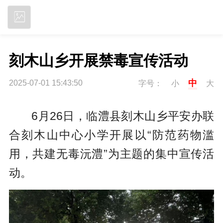
立即下载
刻木山乡开展禁毒宣传活动
中
2025-07-01 15:43:50
字号：
小
大
6月26日，临澧县刻木山乡平安办联
合刻木山中心小学开展以“防范药物滥
用，共建无毒沅澧”为主题的集中宣传活
动。