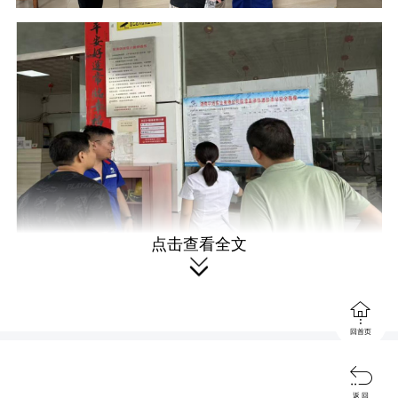
点击查看全文


回首页
此次排查行动重点围绕消防设施配

返 回