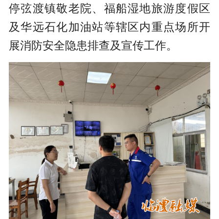
停弦渡镇敬老院、福船湿地旅游度假区
及华远石化加油站等辖区内重点场所开
展消防安全隐患排查及宣传工作。