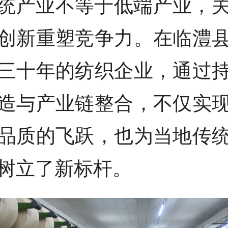
统产业不等于低端产业，
创新重塑竞争力。在临澧
三十年的纺织企业，通过
造与产业链整合，不仅实
品质的飞跃，也为当地传
树立了新标杆。