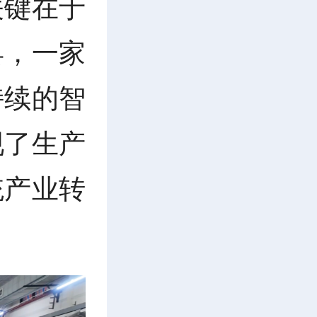
关键在于
县，一家
持续的智
现了生产
统产业转