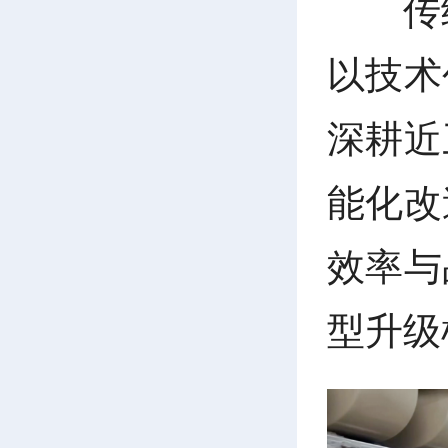
传
以技术
深耕近
能化改
效率与
型升级