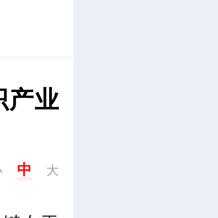
立即下载
织产业
中
小
大