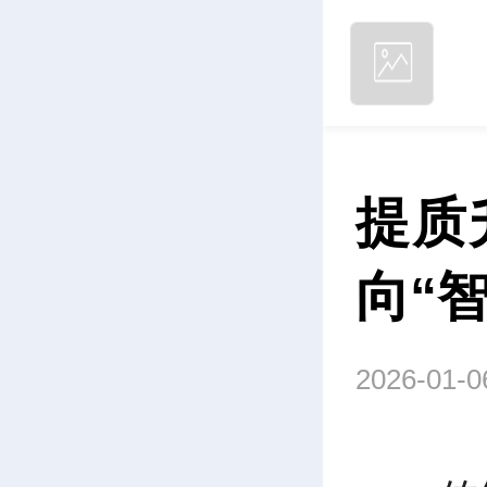
提质
向“
2026-01-0