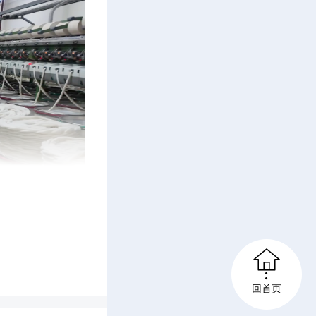

常德市杰
回首页