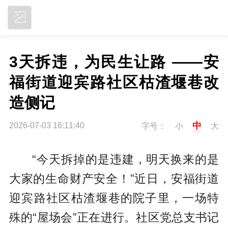
立即下载
3天拆违，为民生让路 ——安
福街道迎宾路社区枯渣堰巷改
造侧记
中
2026-07-03 16:11:40
字号：
小
大
“今天拆掉的是违建，明天换来的是
大家的生命财产安全！”近日，安福街道
迎宾路社区枯渣堰巷的院子里，一场特
殊的“屋场会”正在进行。社区党总支书记