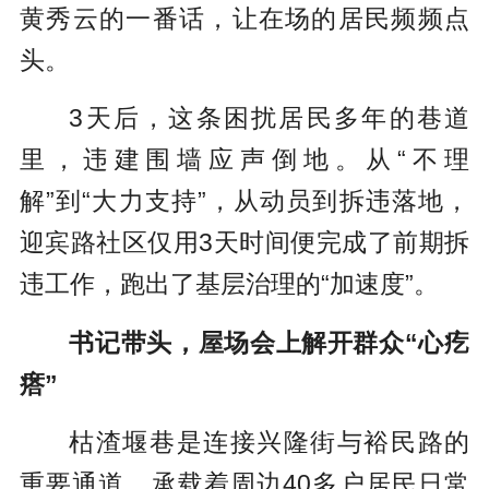
黄秀云的一番话，让在场的居民频频点
头。
3天后，这条困扰居民多年的巷道
里，违建围墙应声倒地。从“不理
解”到“大力支持”，从动员到拆违落地，
迎宾路社区仅用3天时间便完成了前期拆
违工作，跑出了基层治理的“加速度”。
书记带头，屋场会上解开群众“心疙
瘩”
枯渣堰巷是连接兴隆街与裕民路的
重要通道，承载着周边40多户居民日常