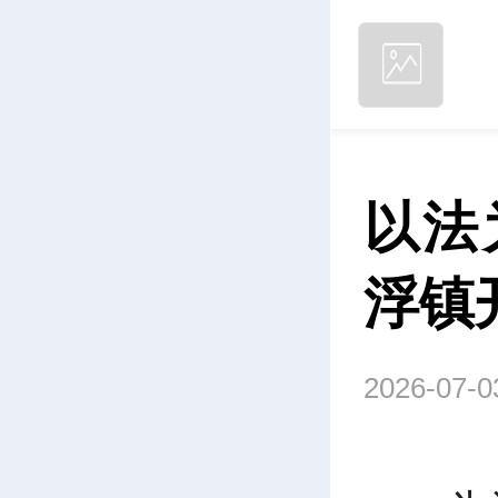
以法
浮镇
2026-07-0