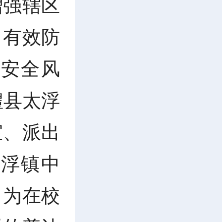
增强辖区
，有效防
安全风
澧县太浮
室、派出
浮镇中
，为在校