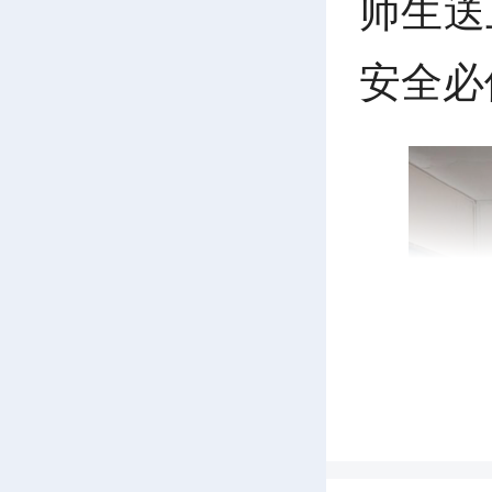
师生送
安全必