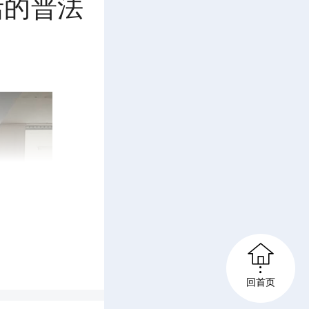
活的普法

回首页