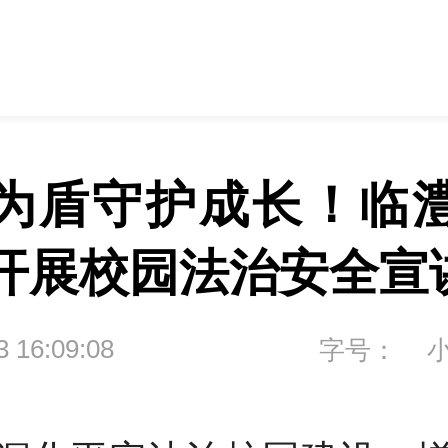
为盾守护成长！临
开展校园法治安全宣
3 16:09:08
字号：