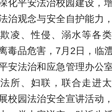
深化平安法治校园建设，
法治观念与安全自护能力
园欺凌、性侵、溺水等各类
离毒品危害，7月2日，临
平安法治和应急管理办公
司法所、妇联，联合走进太
展校园法治安全宣讲活动