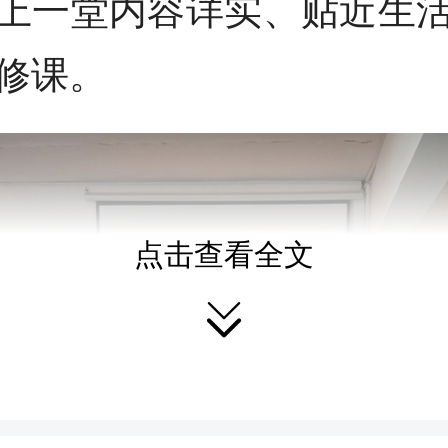
上一堂内容详实、贴近生
修课。
点击查看全文
