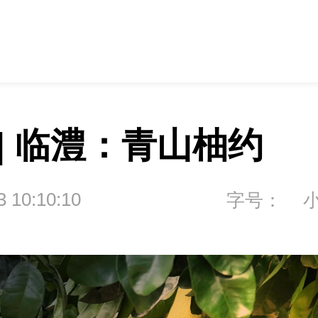
 | 临澧：青山柚约
3 10:10:10
字号：