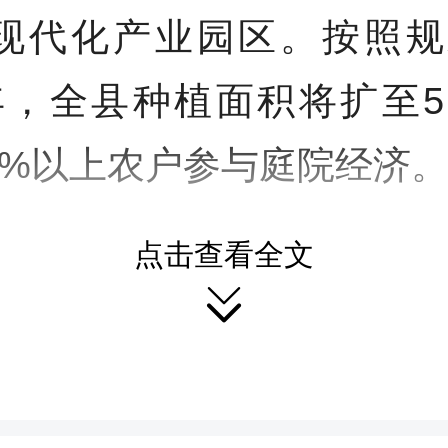
个现代化产业园区。按照规
7年，全县种植面积将扩至
0%以上农户参与庭院经济
颗小柚子，正从默默无闻
点击查看全文

变为驰骋国内外高端市场
在生机盎然的山林间，我
个故事，一对夫妻在荒山