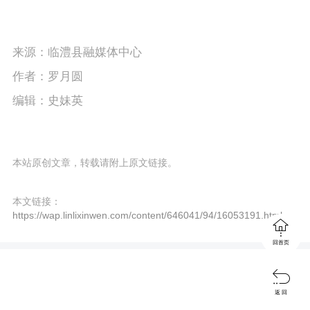
来源：临澧县融媒体中心
作者：罗月圆
编辑：史妹英
本站原创文章，转载请附上原文链接。
本文链接：
https://wap.linlixinwen.com/content/646041/94/16053191.html

回首页

返 回