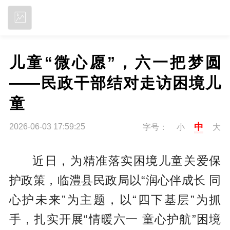
立即下载
儿童“微心愿”，六一把梦圆 
——民政干部结对走访困境儿
童
中
2026-06-03 17:59:25
字号：
小
大
近日，为精准落实困境儿童关爱保
护政策，临澧县民政局以“润心伴成长 同
心护未来”为主题，以“四下基层”为抓
手，扎实开展“情暖六一 童心护航”困境